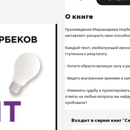
О книге
Произведения Мирзакарима Норбе
заставляют раскрыть свои способн
Каждый текст, изобилующий ирони
ступенька к результату.
- Хотите обрести великую силу и р
- Видеть внутренним зрением и с
- Изменять судьбу и проектировать
ответы на любые вопросы вы найдет
Входит в серию книг "