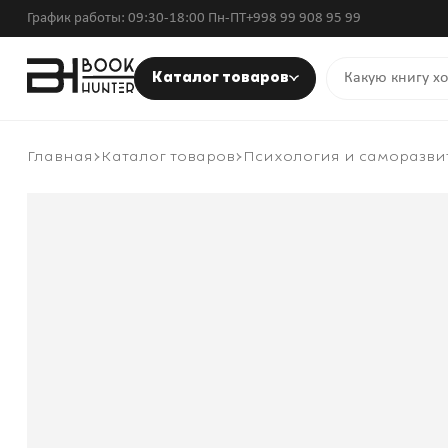
График работы: 09:30-18:00 Пн-ПТ
+998 99 908 95 99
Каталог товаров
Главная
Каталог товаров
Психология и саморазви