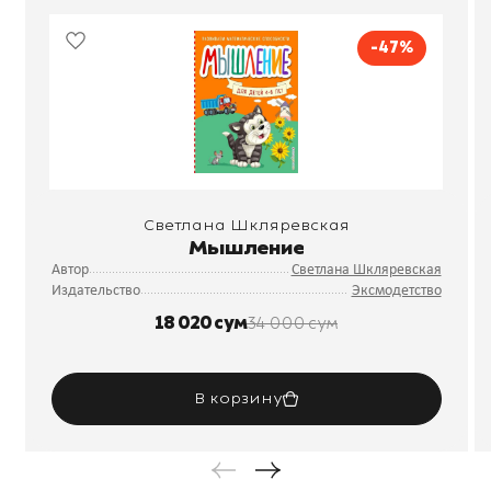
-47%
Светлана Шкляревская
Мышление
Автор
Светлана Шкляревская
Издательство
Эксмодетство
18 020 сум
34 000 сум
В корзину