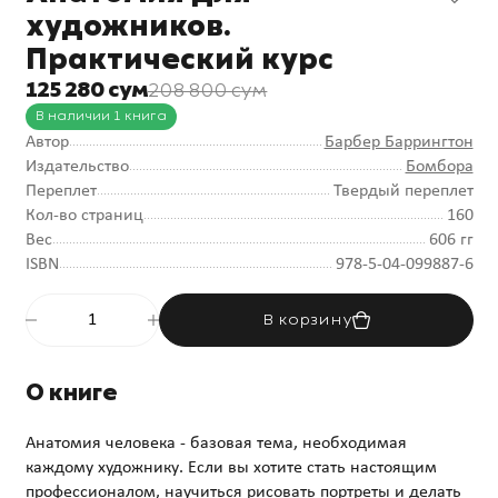
художников.
Практический курс
125 280 сум
208 800 сум
В наличии 1 книга
Автор
Барбер Баррингтон
Издательство
Бомбора
Переплет
Твердый переплет
Кол-во страниц
160
Вес
606 гг
ISBN
978-5-04-099887-6
В корзину
О книге
Анатомия человека - базовая тема, необходимая
каждому художнику. Если вы хотите стать настоящим
профессионалом, научиться рисовать портреты и делать