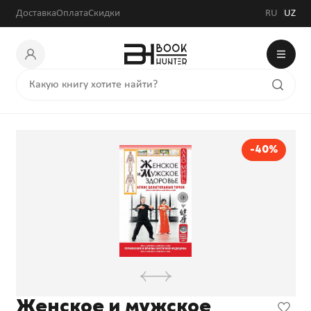
Доставка
Оплата
Скидки
RU
UZ
-40%
Женское и мужское