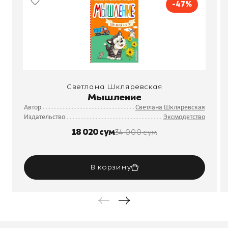
-47%
Светлана Шкляревская
Мышление
Автор
Светлана Шкляревская
Издательство
Эксмодетство
18 020 сум
34 000 сум
В корзину