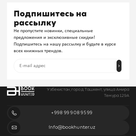
Подпишитесь на
рассылку
Не пропустите новинки, специальные
предложения и эксклюзивные скидки!
Подпишитесь на нашу рассылку и будьте в курсе
всех книжных трендов.
Узбекистан, город Ташкент, улица Амира
Темура 129А
+998 99 908 95 99
info@bookhunter.uz