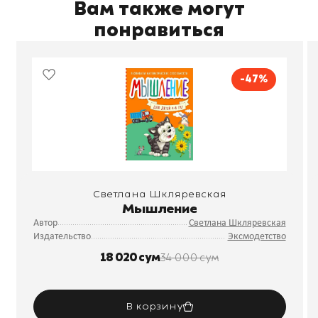
Вам также могут
понравиться
-47%
Светлана Шкляревская
Мышление
Автор
Светлана Шкляревская
Издательство
Эксмодетство
18 020 сум
34 000 сум
В корзину