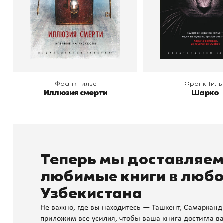
В корзину
В корзину
Франк Тилье
Франк Тиль
Иллюзия смерти
Шарко
Теперь мы доставляе
любимые книги в любо
Узбекистана
Не важно, где вы находитесь — Ташкент, Самарканд
приложим все усилия, чтобы ваша книга достигла ва