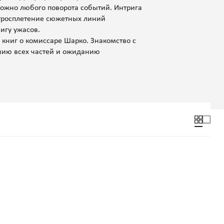
можно любого поворота событий. Интрига
итросплетение сюжетных линий
игу ужасов.
книг о комиссаре Шарко. Знакомство с
нию всех частей и ожиданию