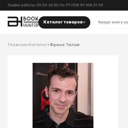
График работы: 09:30-18:00 Пн-ПТ
+998 99 908 95 99
Каталог товаров
Главная
Каталог
Франк Тилье