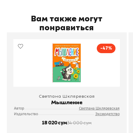
Вам также могут
понравиться
-47%
Светлана Шкляревская
Мышление
Автор
Светлана Шкляревская
Издательство
Эксмодетство
18 020 сум
34 000 сум