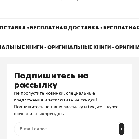
ОСТАВКА • БЕСПЛАТНАЯ ДОСТАВКА • БЕСПЛАТНАЯ
НАЛЬНЫЕ КНИГИ • ОРИГИНАЛЬНЫЕ КНИГИ • ОРИГИ
Подпишитесь на
рассылку
Не пропустите новинки, специальные
предложения и эксклюзивные скидки!
Подпишитесь на нашу рассылку и будьте в курсе
всех книжных трендов.