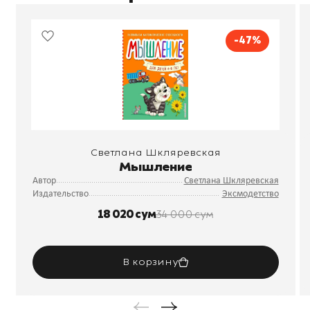
-47%
Светлана Шкляревская
Мышление
Автор
Светлана Шкляревская
Издательство
Эксмодетство
18 020 сум
34 000 сум
В корзину