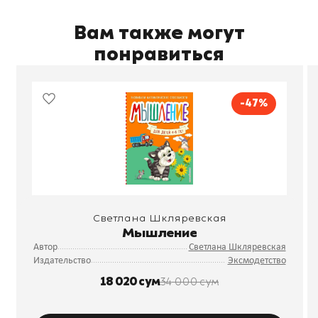
Вам также могут
понравиться
-47%
Светлана Шкляревская
Мышление
Автор
Светлана Шкляревская
Издательство
Эксмодетство
18 020 сум
34 000 сум