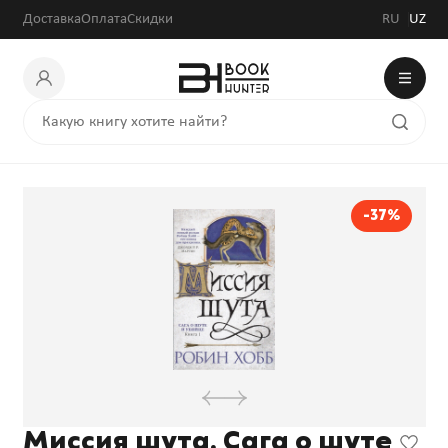
90 720 сум
144 000 сум
Доставка
Оплата
Скидки
RU
UZ
-37%
Миссия шута. Сага о шуте