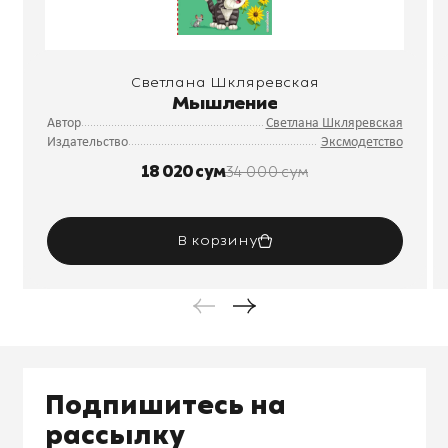
Светлана Шкляревская
Мышление
Автор
Светлана Шкляревская
Издательство
Эксмодетство
18 020 сум
34 000 сум
В корзину
Подпишитесь на
рассылку