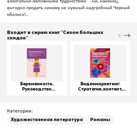
алкогольно-любовными трудностями" - ни, наконец,
выгодно продать никому не нужный надгробный Черный
Входит в серию книг "Сезон больших
скидок"
Беременность.
Видеомаркетинг:
Руководство
Стратегия, контент,
пользователя
производство
Категории:
Художественная литература
Романы