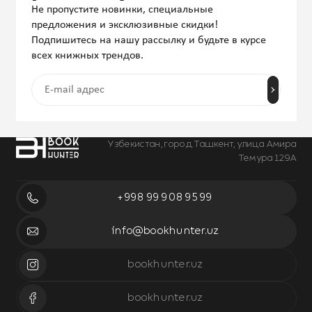
Не пропустите новинки, специальные
предложения и эксклюзивные скидки!
Подпишитесь на нашу рассылку и будьте в курсе
всех книжных трендов.
Узбекистан, город Ташкент, улица Амира
Темура 129А
+998 99 908 95 99
info@bookhunter.uz
bookhunter.uz
bookhunter.uz