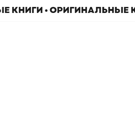
Е КНИГИ • ОРИГИНАЛЬНЫЕ 