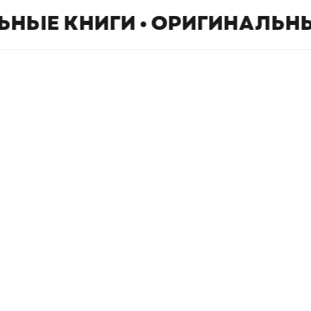
ЬНЫЕ КНИГИ • ОРИГИНАЛЬНЫ
Book Hunter © 2026