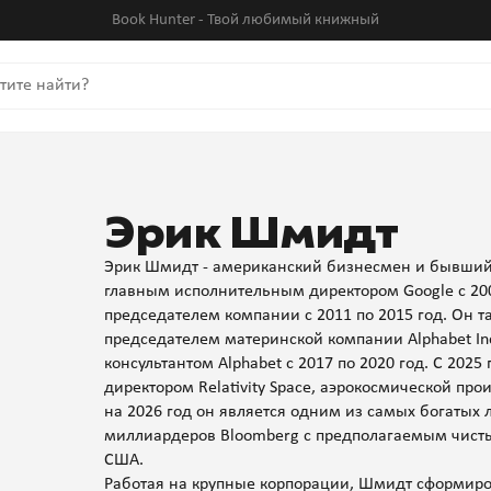
Book Hunter - Твой любимый книжный
Эрик Шмидт
Эрик Шмидт - американский бизнесмен и бывши
главным исполнительным директором Google с 20
председателем компании с 2011 по 2015 год. Он 
председателем материнской компании Alphabet Inc.
консультантом Alphabet с 2017 по 2020 год. С 202
директором Relativity Space, аэрокосмической пр
на 2026 год он является одним из самых богатых 
миллиардеров Bloomberg с предполагаемым чисты
США.
Работая на крупные корпорации, Шмидт сформиро