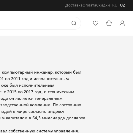
Доставка
Оплата
Скидки
RU
UZ
й компьютерный инженер, который был
01 по 2011 год и исполнительным
также был исполнительным
 с 2015 по 2017 год, и техническим
5 года он является генеральным
оизводственной компании. По состоянию
людей в мире согласно индексу
м капиталом в 64,3 миллиарда долларов
вал собственную систему управления.