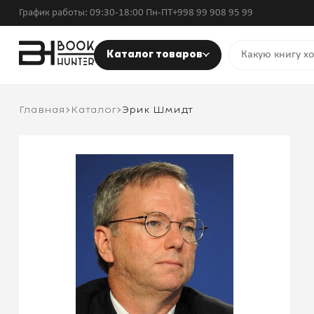
График работы: 09:30-18:00 Пн-ПТ
+998 99 908 95 99
Каталог товаров
Главная
Каталог
Эрик Шмидт