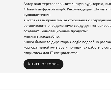
Автор заинтересовал читательскую аудиторию, вып
«Новый цифровой мир». Рекомендации Шмидта п
руководителям:
выстраивать правильные отношения с сотрудника
организовать определенную среду для генериров
создавать инновационные продукты;
мыслить масштабно.
Книги бывшего директора Google подробно расскаж
корпоративной культуре и принципах работы с со
открытием для IT-специалистов.
Книги автора