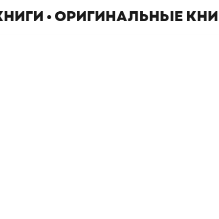
КНИГИ • ОРИГИНАЛЬНЫЕ КНИ