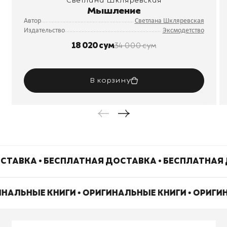
Светлана Шкляревская
Мышление
Автор
Светлана Шкляревская
Издательство
Эксмодетство
18 020 сум
34 000 сум
В корзину
СТАВКА • БЕСПЛАТНАЯ ДОСТАВКА • БЕСПЛАТНАЯ 
ИНАЛЬНЫЕ КНИГИ • ОРИГИНАЛЬНЫЕ КНИГИ • ОРИГ