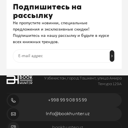
Подпишитесь на
рассылку
Не пропустите новинки, специальные
предложения и эксклюзивные скидки!
Подпишитесь на нашу рассылку и будьте в курсе
всех книжных трендов.
Узбекистан, город Ташкент, улица Амира
Темура 129А
+998 99 908 95 99
info@bookhunter.uz
bookhunter.uz