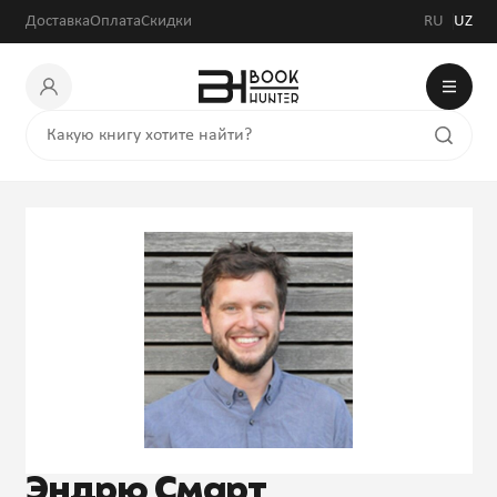
Доставка
Оплата
Скидки
RU
UZ
Эндрю Смарт