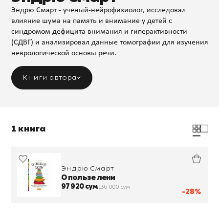
Эндрю Смарт - ученый-нейрофизиолог, исследовал
влияние шума на память и внимание у детей с
синдромом дефицита внимания и гиперактивности
(СДВГ) и анализировал данные томографии для изучения
неврологической основы речи.
Книги автора
1 книга
Эндрю Смарт
О пользе лени
97 920 сум
136 000 сум
-28%