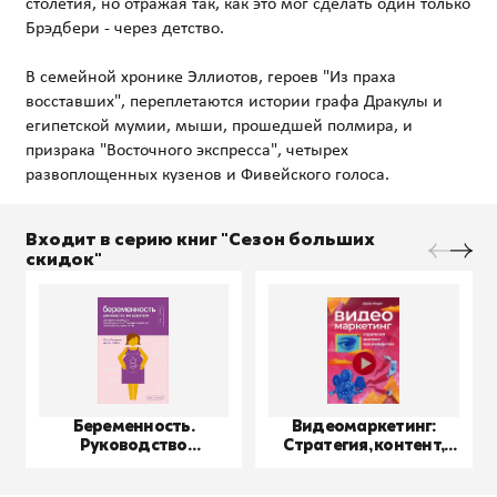
столетия, но отражая так, как это мог сделать один только
Брэдбери - через детство.
В семейной хронике Эллиотов, героев "Из праха
восставших", переплетаются истории графа Дракулы и
египетской мумии, мыши, прошедшей полмира, и
призрака "Восточного экспресса", четырех
Входит в серию книг "Сезон больших
скидок"
Беременность.
Видеомаркетинг:
Руководство
Стратегия, контент,
пользователя
производство