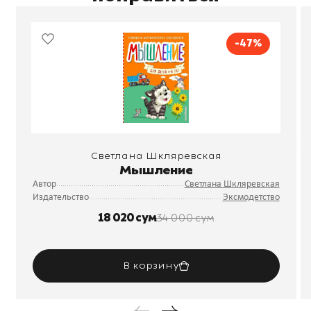
-47%
Светлана Шкляревская
Мышление
Автор
Светлана Шкляревская
Издательство
Эксмодетство
18 020 сум
34 000 сум
В корзину