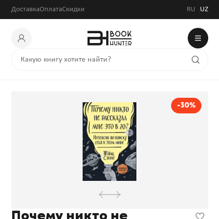
Доставка
Оплата
Скидки
RU
UZ
-30%
Почему никто не