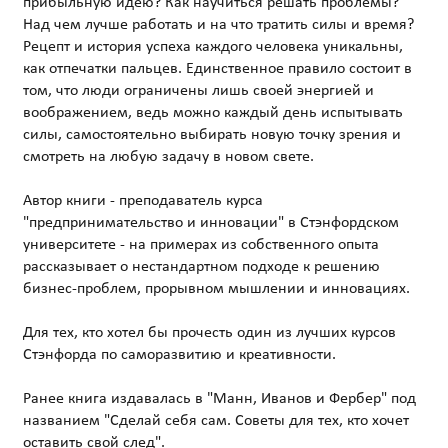
прибыльную идею? Как научиться решать проблемы?
Над чем лучше работать и на что тратить силы и время?
Рецепт и история успеха каждого человека уникальны,
как отпечатки пальцев. Единственное правило состоит в
том, что люди ограничены лишь своей энергией и
воображением, ведь можно каждый день испытывать
силы, самостоятельно выбирать новую точку зрения и
смотреть на любую задачу в новом свете.
Автор книги - преподаватель курса
"предпринимательство и инновации" в Стэнфордском
университете - на примерах из собственного опыта
рассказывает о нестандартном подходе к решению
бизнес-проблем, прорывном мышлении и инновациях.
Для тех, кто хотел бы прочесть один из лучших курсов
Стэнфорда по саморазвитию и креативности.
Ранее книга издавалась в "Манн, Иванов и Фербер" под
названием "Сделай себя сам. Советы для тех, кто хочет
оставить свой след".