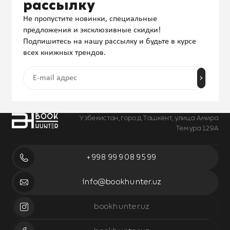
рассылку
Не пропустите новинки, специальные
предложения и эксклюзивные скидки!
Подпишитесь на нашу рассылку и будьте в курсе
всех книжных трендов.
Узбекистан, город Ташкент, улица Амира
Темура 129А
+998 99 908 95 99
info@bookhunter.uz
bookhunter.uz