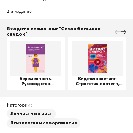
Входит в серию книг "Сезон больших
скидок"
Беременность.
Видеомаркетинг:
Руководство
Стратегия, контент,
пользователя
производство
Категории:
Личностный рост
Психология и саморазвитие