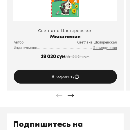
Светлана Шкляревская
Мышление
Автор
Светлана Шкляревская
Издательство
Эксмодетство
18 020 сум
34 000 сум
В корзину
Подпишитесь на