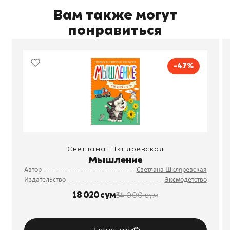
Вам также могут
понравиться
-47%
Светлана Шкляревская
Мышление
Автор
Светлана Шкляревская
Издательство
Эксмодетство
18 020 сум
34 000 сум