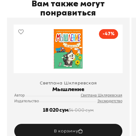
Вам также могут
понравиться
-47%
Светлана Шкляревская
Мышление
Автор
Светлана Шкляревская
Издательство
Эксмодетство
18 020 сум
34 000 сум
В корзину