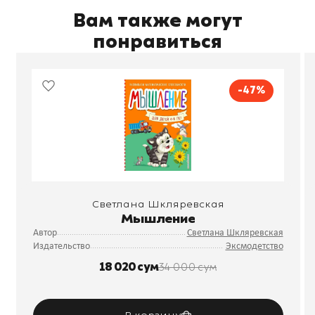
Вам также могут
понравиться
-47%
Светлана Шкляревская
Мышление
Автор
Светлана Шкляревская
Издательство
Эксмодетство
18 020 сум
34 000 сум