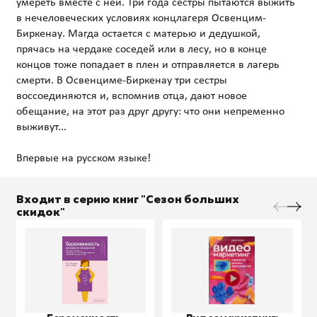
умереть вместе с ней. Три года сестры пытаются выжить
в нечеловеческих условиях концлагеря Освенцим-
Биркенау. Магда остается с матерью и дедушкой,
прячась на чердаке соседей или в лесу, но в конце
концов тоже попадает в плен и отправляется в лагерь
смерти. В Освенциме-Биркенау три сестры
воссоединяются и, вспомнив отца, дают новое
обещание, на этот раз друг другу: что они непременно
выживут...
Входит в серию книг "Сезон больших
скидок"