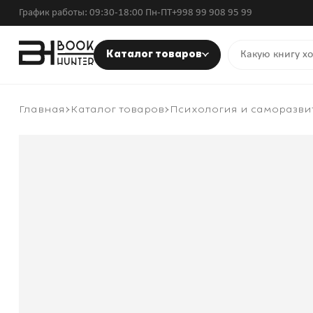
График работы: 09:30-18:00 Пн-ПТ
+998 99 908 95 99
Каталог товаров
Главная
Каталог товаров
Психология и саморазви