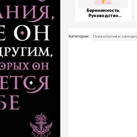
Беременность.
Руководство
пользователя
Категории:
Психология и самор