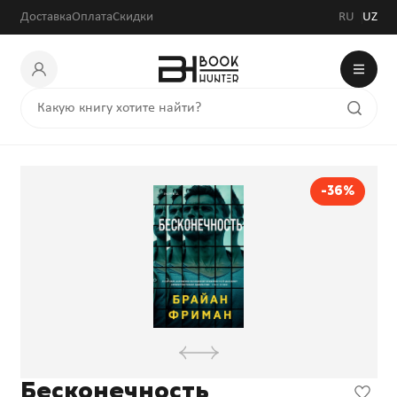
Доставка
Оплата
Скидки
RU
UZ
-36%
Бесконечность