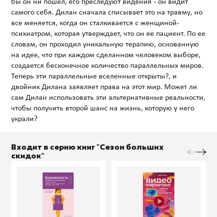
бы он ни пошел, его преследуют видения - он видит
самого себя. Дилан сначала списывает это на травму, но
все меняется, когда он сталкивается с женщиной-
психиатром, которая утверждает, что он ее пациент. По ее
словам, он проходил уникальную терапию, основанную
на идее, что при каждом сделанном человеком выборе,
создается бесконечное количество параллельных миров.
Теперь эти параллельные вселенные открыты?, и
двойник Дилана заявляет права на этот мир. Может ли
сам Дилан использовать эти альтернативные реальности,
чтобы получить второй шанс на жизнь, которую у него
Входит в серию книг "Сезон больших
скидок"