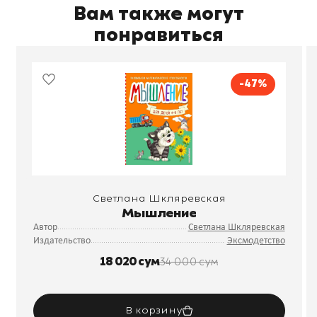
Вам также могут
понравиться
-47%
Светлана Шкляревская
Мышление
Автор
Светлана Шкляревская
Издательство
Эксмодетство
18 020 сум
34 000 сум
В корзину