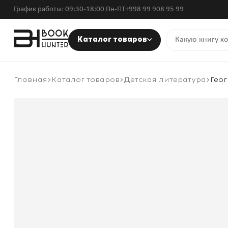
График работы: 09:30-18:00 Пн-ПТ
+998 99 908 95 99
Каталог товаров
Главная
Каталог товаров
Детская литература
Гео