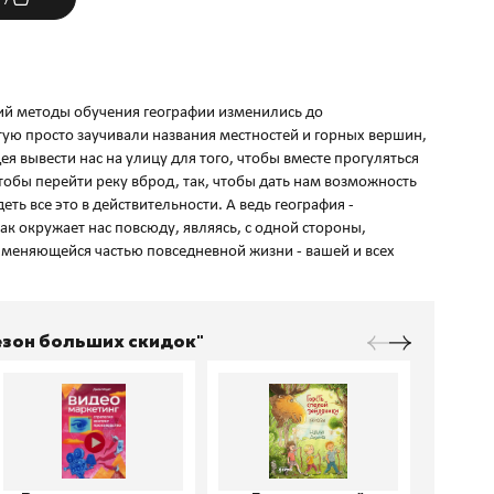
ий методы обучения географии изменились до
тую просто заучивали названия местностей и горных вершин,
ея вывести нас на улицу для того, чтобы вместе прогуляться
тобы перейти реку вброд, так, чтобы дать нам возможность
ть все это в действительности. А ведь география -
как окружает нас повсюду, являясь, с одной стороны,
о меняющейся частью повседневной жизни - вашей и всех
Сезон больших скидок"