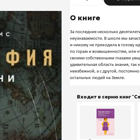
О книге
За последние несколько десятилет
неузнаваемости. В школе мы зачас
и никому не приходила в голову ид
по горам и возвышенностям, или ч
своими собственными глазами увиде
удивительная область знания, так 
неизбежной, а с другой, постоянн
Входит в серию книг "