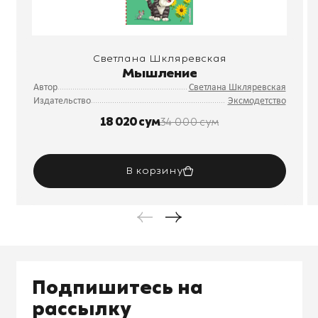
Светлана Шкляревская
Мышление
Автор
Светлана Шкляревская
Издательство
Эксмодетство
18 020 сум
34 000 сум
В корзину
Подпишитесь на
рассылку