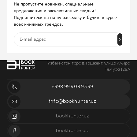
Не пропустите новинки, специальные
предложения и эксклюзивные скидки!
Подпишитесь на нашу рассылку и будьте в курсе
всех книжных трендов.
Узбекистан, город Ташкент, улица Амира
Темура 129А
+998 99 908 95 99
info@bookhunter.uz
bookhunter.uz
bookhunter.uz