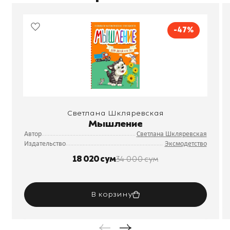
-47%
Светлана Шкляревская
Мышление
Автор
Светлана Шкляревская
Издательство
Эксмодетство
18 020 сум
34 000 сум
В корзину