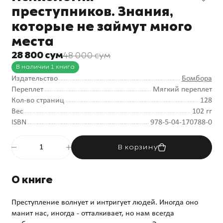
преступников. Знания,
которые не займут много
места
28 800 сум
48 000 сум
В наличии 1 книга
Издательство
Бомбора
Переплет
Мягкий переплет
Кол-во страниц
128
Вес
102 гг
ISBN
978-5-04-170788-0
В корзину
О книге
Преступление волнует и интригует людей. Иногда оно
манит нас, иногда - отталкивает, но нам всегда