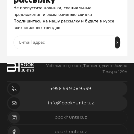
рассылку
Не пропустите новинки, специальные
предложения и эксклюзивные скидки!
Подпишитесь на нашу рассылку и будьте в курсе
всех книжных трендов.
Узбекистан, город Ташкент, улица Амира
Темура 129А
+998 99 908 95 99
info@bookhunter.uz
bookhunter.uz
bookhunter.uz