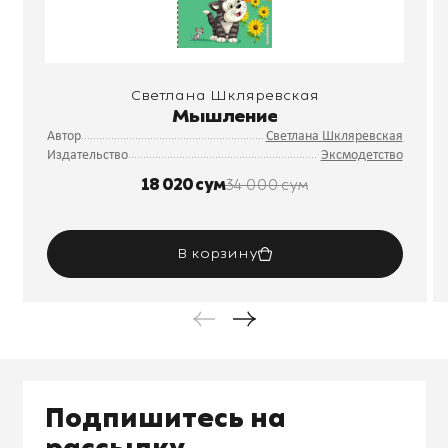
Светлана Шкляревская
Мышление
Автор
Светлана Шкляревская
Издательство
Эксмодетство
18 020 сум
34 000 сум
В корзину
Подпишитесь на