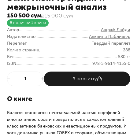
межрыночный анализ
150 500 сум
215 000 сум
В наличии 1 книга
Автор
Ашраф Лайди
Издательство
Альпина Паблишер
Переплет
Твердый переплет
Кол-во страниц
288
Вес
580 гг
ISBN
978-5-9614-4155-0
В корзину
О книге
Валюты становятся неотъемлемой частью портфелей
многих инвесторов и превратились в самостоятельный
класс активов банковских инвестиционных продуктов. И
хотя динамике рынков FOREX и теориям, объясняющим