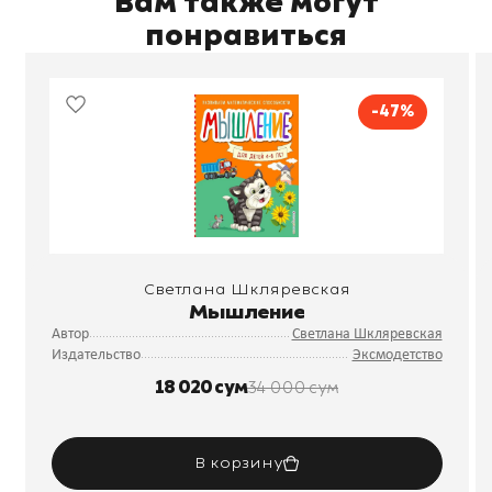
Вам также могут
понравиться
-47%
Светлана Шкляревская
Мышление
Автор
Светлана Шкляревская
Издательство
Эксмодетство
18 020 сум
34 000 сум
В корзину