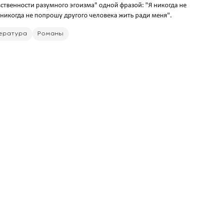
ственности разумного эгоизма" одной фразой: "Я никогда не
ература
Романы