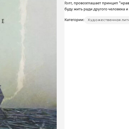
Голт, провозглашает принцип "нрав
Категории:
Художественная лит