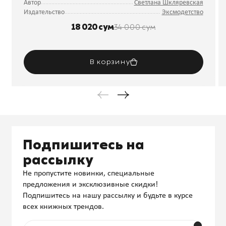
Автор
Светлана Шкляревская
Издательство
Эксмодетство
18 020 сум
34 000 сум
В корзину
Подпишитесь на
рассылку
Не пропустите новинки, специальные
предложения и эксклюзивные скидки!
Подпишитесь на нашу рассылку и будьте в курсе
всех книжных трендов.