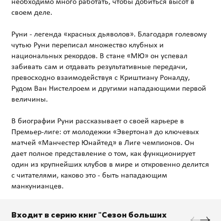
необходимо много работать, чтобы добиться высот в
своем деле.
Руни - легенда «красных дьяволов». Благодаря голевому
чутью Руни переписал множество клубных и
национальных рекордов. В стане «МЮ» он успевал
забивать сам и отдавать результативные передачи,
превосходно взаимодействуя с Криштиану Роналду,
Рудом Ван Нистелроем и другими нападающими первой
величины.
В биографии Руни рассказывает о своей карьере в
Премьер-лиге: от молодежки «Эвертона» до ключевых
матчей «Манчестер Юнайтед» в Лиге чемпионов. Он
дает полное представление о том, как функционирует
один из крупнейших клубов в мире и откровенно делится
с читателями, каково это - быть нападающим
Входит в серию книг "Сезон больших