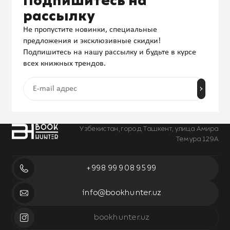
Подпишитесь на
рассылку
Не пропустите новинки, специальные
предложения и эксклюзивные скидки!
Подпишитесь на нашу рассылку и будьте в курсе
всех книжных трендов.
Узбекистан, город Ташкент, улица Амира
Темура 129А
+998 99 908 95 99
info@bookhunter.uz
bookhunter.uz