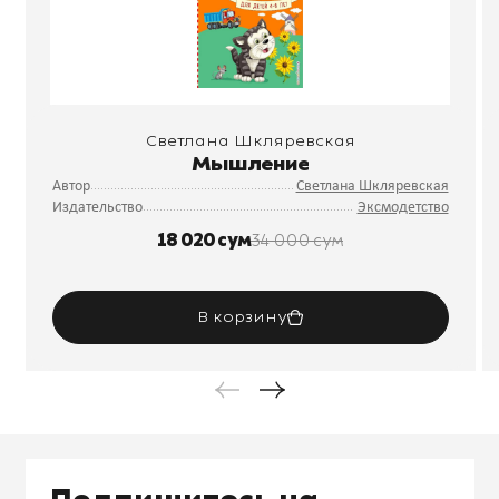
Светлана Шкляревская
Мышление
Автор
Светлана Шкляревская
Издательство
Эксмодетство
18 020 сум
34 000 сум
В корзину