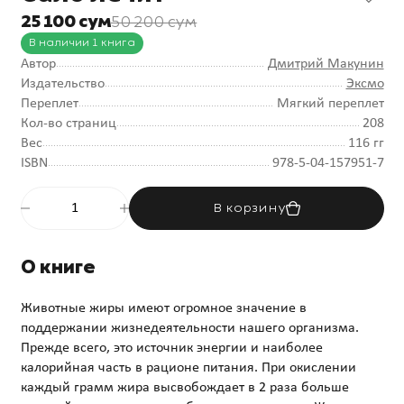
25 100 сум
50 200 сум
В наличии 1 книга
Автор
Дмитрий Макунин
Издательство
Эксмо
Переплет
Мягкий переплет
Кол-во страниц
208
Вес
116 гг
ISBN
978-5-04-157951-7
В корзину
О книге
Животные жиры имеют огромное значение в
поддержании жизнедеятельности нашего организма.
Прежде всего, это источник энергии и наиболее
калорийная часть в рационе питания. При окислении
каждый грамм жира высвобождает в 2 раза больше