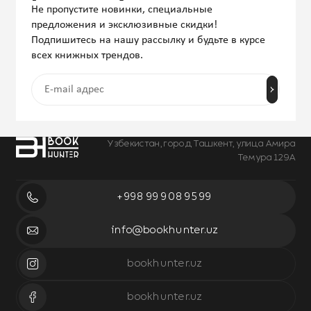
Не пропустите новинки, специальные
предложения и эксклюзивные скидки!
Подпишитесь на нашу рассылку и будьте в курсе
всех книжных трендов.
Узбекистан, город Ташкент, улица Амира
Темура 129А
+998 99 908 95 99
info@bookhunter.uz
bookhunter.uz
bookhunter.uz