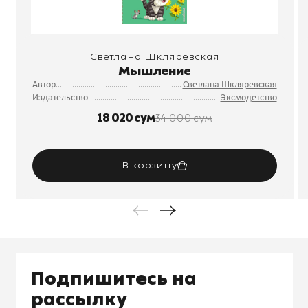
Светлана Шкляревская
Мышление
Автор
Светлана Шкляревская
Издательство
Эксмодетство
18 020 сум
34 000 сум
В корзину
Подпишитесь на
рассылку