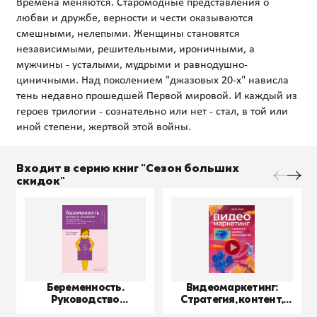
Времена меняются. Старомодные представления о
любви и дружбе, верности и чести оказываются
смешными, нелепыми. Женщины становятся
независимыми, решительными, ироничными, а
мужчины - усталыми, мудрыми и равнодушно-
циничными. Над поколением "джазовых 20-х" нависла
тень недавно прошедшей Первой мировой. И каждый из
героев трилогии - сознательно или нет - стал, в той или
Входит в серию книг "Сезон больших
скидок"
Беременность.
Видеомаркетинг:
Руководство
Стратегия, контент,
пользователя
производство