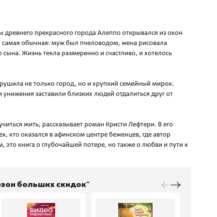
ы древнего прекрасного города Алеппо открывался из окон
, самая обычная: муж был пчеловодом, жена рисовала
 сына. Жизнь текла размеренно и счастливо, и хотелось
рушила не только город, но и хрупкий семейный мирок.
и унижения заставили близких людей отдалиться друг от
аучиться жить, рассказывает роман Кристи Лефтери. В его
х, кто оказался в афинском центре беженцев, где автор
, это книга о глубочайшей потере, но также о любви и пути к
Сезон больших скидок"