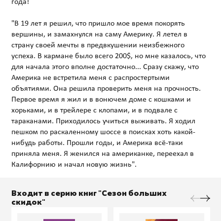
года!
"В 19 лет я решил, что пришло мое время покорять
вершины, и замахнулся на саму Америку. Я летел в
страну своей мечты в предвкушении неизбежного
успеха. В кармане было всего 200$, но мне казалось, что
для начала этого вполне достаточно... Сразу скажу, что
Америка не встретила меня с распростертыми
объятиями. Она решила проверить меня на прочность.
Первое время я жил и в вонючем доме с кошками и
хорьками, и в трейлере с клопами, и в подвале с
тараканами. Приходилось учиться выживать. Я ходил
пешком по раскаленному шоссе в поисках хоть какой-
нибудь работы. Прошли годы, и Америка всё-таки
приняла меня. Я женился на американке, переехал в
Входит в серию книг "Сезон больших
скидок"