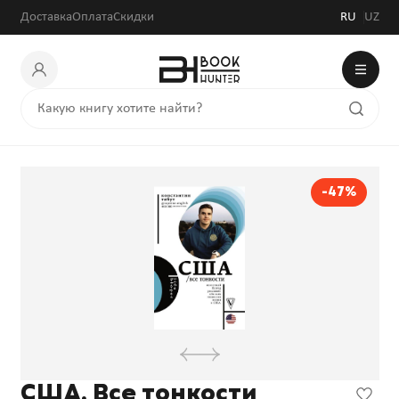
Доставка
Оплата
Скидки
RU
UZ
-47%
США. Все тонкости