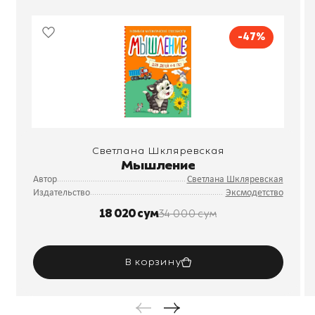
-47%
Светлана Шкляревская
Мышление
Автор
Светлана Шкляревская
Издательство
Эксмодетство
18 020 сум
34 000 сум
В корзину