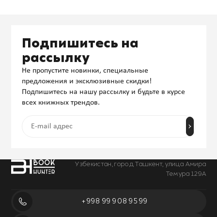
Подпишитесь на
рассылку
Не пропустите новинки, специальные
предложения и эксклюзивные скидки!
Подпишитесь на нашу рассылку и будьте в курсе
всех книжных трендов.
Узбекистан, город Ташкент, улица Амира
Темура 129А
+998 99 908 95 99