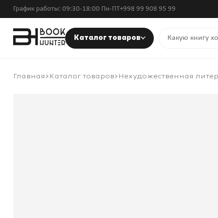
График работы: 09:30-18:00 Пн-ПТ
+998 99 908 95 99
Каталог товаров
Главная
Каталог товаров
Нехудожественная лите