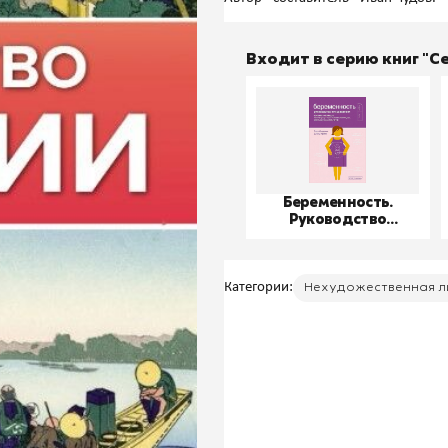
Входит в серию книг "
Беременность.
Руководство
пользователя
Категории:
Нехудожественная л