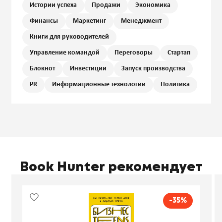
Истории успеха
Продажи
Экономика
Финансы
Маркетинг
Менеджмент
Книги для руководителей
Управление командой
Переговоры
Стартап
Блокнот
Инвестиции
Запуск производства
PR
Информационные технологии
Политика
Book Hunter рекомендует
-35%