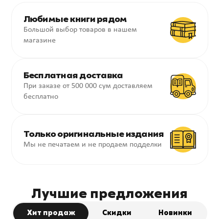
Преимущества
Любимые книги рядом
Book
Большой выбор товаров в нашем
Hunter
магазине
Бесплатная доставка
При заказе от 500 000 сум доставляем
бесплатно
Только оригинальные издания
Мы не печатаем и не продаем подделки
Лучшие предложения
Хит продаж
Скидки
Новинки