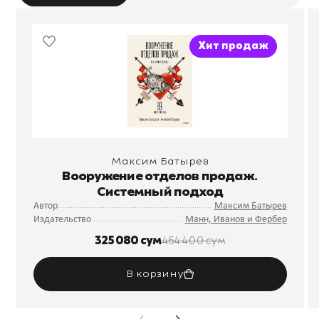
Хит продаж
Максим Батырев
Вооружение отделов продаж.
Системный подход
Автор
Максим Батырев
Издательство
Манн, Иванов и Фербер
325 080 сум
464 400 сум
В корзину