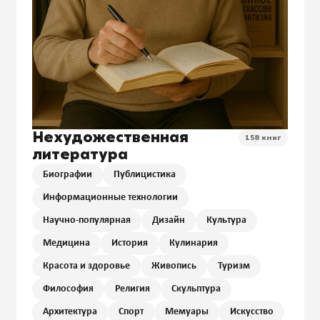
Нехудожественная
158 книг
литература
Биографии
Публицистика
Информационные технологии
Научно-популярная
Дизайн
Культура
Медицина
История
Кулинария
Красота и здоровье
Живопись
Туризм
Философия
Религия
Скульптура
Архитектура
Спорт
Мемуары
Искусство