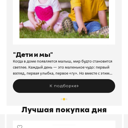
"Дети и мы"
Когда в доме появляется малыш, мир будто становится
светлее. Каждый день — это маленькое чудо: первый
взгляд, первая улыбка, первое «гу». Но вместе с этим
приходит и множество вопросов. Как помочь ребёнку
развиваться гармонично?
К подборке
Лучшая покупка дня