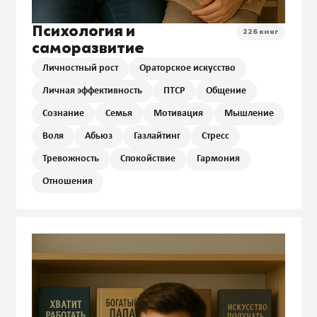
Психология и
226 книг
саморазвитие
Личностный рост
Ораторское искусство
Личная эффективность
ПТСР
Общение
Сознание
Семья
Мотивация
Мышление
Воля
Абьюз
Газлайтинг
Стресс
Тревожность
Спокойствие
Гармония
Отношения