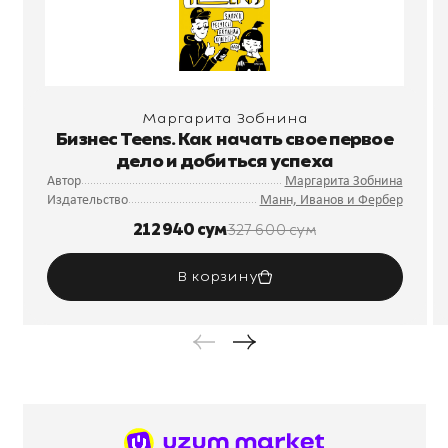
Маргарита Зобнина
Бизнес Teens. Как начать свое первое
дело и добиться успеха
Автор
Маргарита Зобнина
Издательство
Манн, Иванов и Фербер
212 940 сум
327 600 сум
В корзину