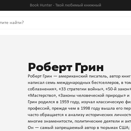
Book Hunter - Твой любимый книжный
Роберт Грин
Роберт Грин — американский писатель, автор книг 
написал семь международных бестселлеров, в том 
соблазнения», «33 стратегии войны», «50-й закон» 
«Мастерство», «Законы человеческой природы» и
Грин родился в 1959 году, изучал классическую 
профессий, прежде чем в 1998 году вышла его пер
часто обращается к анализу исторических личност
многие знаменитости, политические деятели и ак
Он — самый запрещаемый автор в тюрьмах США; 