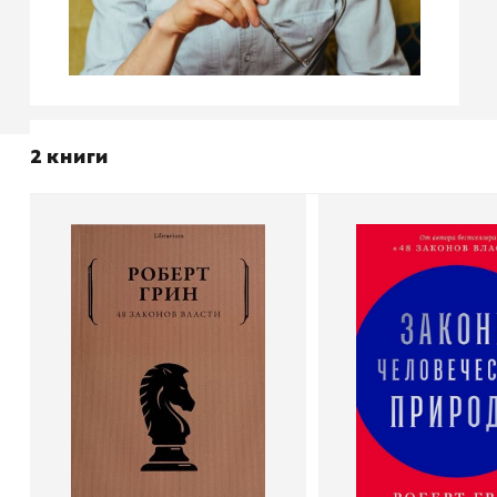
2 книги
48 законов власти
Законы челове
природы
Автор
Роберт Грин
Издательство
Рипол-Классик
Автор
Издательство
В корзину
В корзину