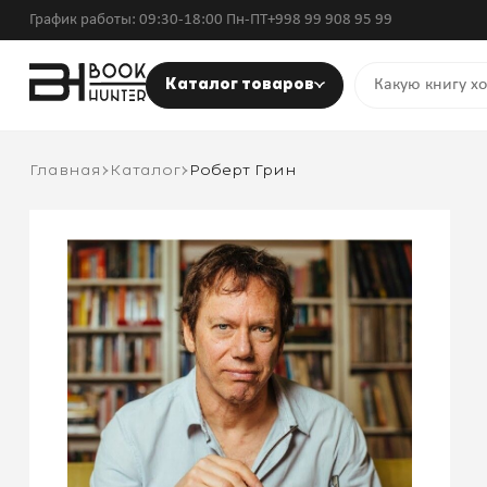
График работы: 09:30-18:00 Пн-ПТ
+998 99 908 95 99
Каталог товаров
Главная
Каталог
Роберт Грин