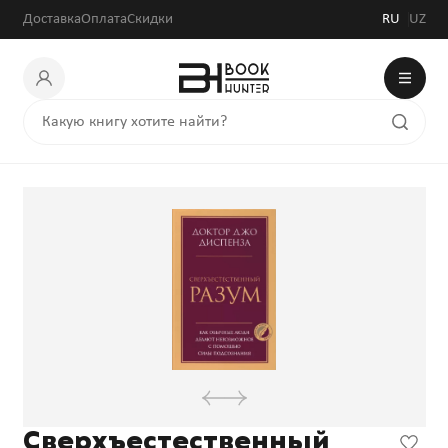
Доставка
Оплата
Скидки
RU
UZ
Сверхъестественный