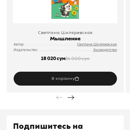
Светлана Шкляревская
Мышление
Автор
Светлана Шкляревская
Издательство
Эксмодетство
18 020 сум
34 000 сум
В корзину
Подпишитесь на