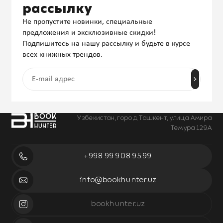
рассылку
Не пропустите новинки, специальные
предложения и эксклюзивные скидки!
Подпишитесь на нашу рассылку и будьте в курсе
всех книжных трендов.
Узбекистан, город Ташкент, улица Амира
Темура 129А
+998 99 908 95 99
info@bookhunter.uz
bookhunter.uz