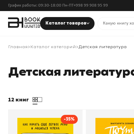
График работы: 09:30-18:00 Пн-ПТ
+998 99 908 95 99
Каталог товаров
Главная
Каталог категорий
Детская литература
Детская литератур
12 книг
-35%
Бизнес Teens. Как начать
Почти взрослые 