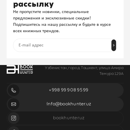
рассылку
Не пропустите новинки, специальные
предложения и эксклюзивные скидки!
Подпишитесь на нашу рассылку и будьте в курсе
всех книжных трендов.
Узбекистан, город Ташкент, улица Амира
Темура 129А
+998 99 908 95 99
info@bookhunter.uz
bookhunter.uz