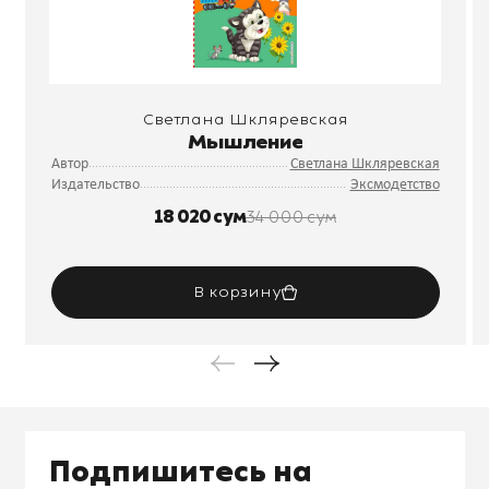
Светлана Шкляревская
Мышление
Автор
Светлана Шкляревская
Издательство
Эксмодетство
18 020 сум
34 000 сум
В корзину
Подпишитесь на