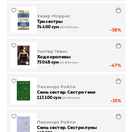
Хезер Моррис
Три сестры
74 400 сум
120 000 сум
-38%
Уолтер Тевис
Ход королевы
75 048 сум
141 600 сум
-47%
Люсинда Райли
Семь сестер. Сестра тени
113 100 сум
174 000 сум
-35%
Люсинда Райли
Семь сестер. Сестра луны