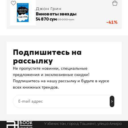
Джон Грин
Виноваты звезды
54 870 сум
93 000 сум
-41%
Подпишитесь на
рассылку
Не пропустите новинки, специальные
предложения и эксклюзивные скидки!
Подпишитесь на нашу рассылку и будьте в курсе
всех книжных трендов.
Узбекистан, город Ташкент, улица Амира