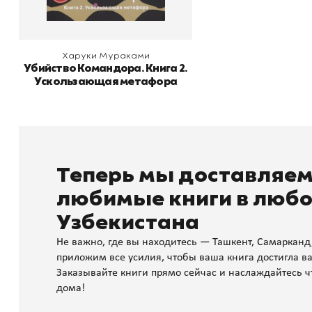
Харуки Мураками
Убийство Командора. Книга 2.
Ускользающая метафора
Теперь мы доставляе
любимые книги в любо
Узбекистана
Не важно, где вы находитесь — Ташкент, Самарканд
приложим все усилия, чтобы ваша книга достигла ва
Заказывайте книги прямо сейчас и наслаждайтесь ч
дома!