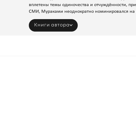
вплетены темы одиночества и отчуждённости, пр
СМИ, Мураками неоднократно номинировался на 
Книги автора