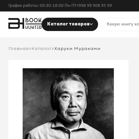
График работы: 09:30-18:00 Пн-ПТ
+998 99 908 95 99
Каталог товаров
Главная
Каталог
Харуки Мураками