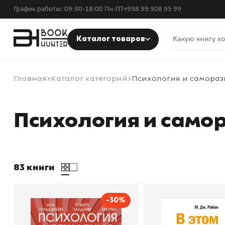
График работы: 09:30-18:00 Пн-ПТ
+998 99 908 95 99
Каталог товаров
Главная
Каталог категорий
Психология и самораз
Психология и само
83 книги
-30%
Психология убеждения.
В этом году я.