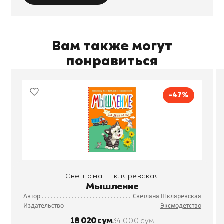
Вам также могут
понравиться
-47%
Светлана Шкляревская
Мышление
Автор
Светлана Шкляревская
Издательство
Эксмодетство
18 020 сум
34 000 сум