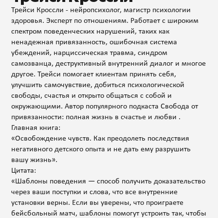
Трейси Кроссли - нейропсихолог, магистр психологии
здоровья. Эксперт по отношениям. Работает с широким
спектром поведенческих нарушений, таких как
ненадежная привязанность, ошибочная система
убеждений, нарциссическая травма, синдром
самозванца, деструктивный внутренний диалог и многое
другое. Трейси помогает клиентам принять себя,
улучшить самочувствие, добиться психологической
свободы, счастья и открыто общаться с собой и
окружающими. Автор популярного подкаста Свобода от
привязанности: полная жизнь в счастье и любви .
Главная книга:
«Освобождение чувств. Как преодолеть последствия
негативного детского опыта и не дать ему разрушить
вашу жизнь».
Цитата:
«Шаблоны поведения — способ получить доказательство
через ваши поступки и слова, что все внутренние
установки верны. Если вы уверены, что проиграете
бейсбольный матч, шаблоны помогут устроить так, чтобы