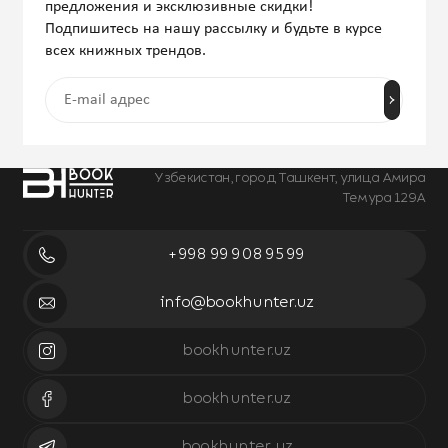
предложения и эксклюзивные скидки!
Подпишитесь на нашу рассылку и будьте в курсе
всех книжных трендов.
Узбекистан, город Ташкент, улица Амира
Темура 129А
+998 99 908 95 99
info@bookhunter.uz
bookhunter.uz
bookhunter.uz
bookhunter_uz