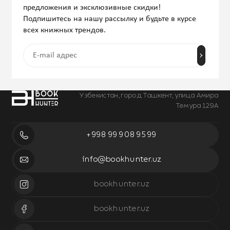
предложения и эксклюзивные скидки!
Подпишитесь на нашу рассылку и будьте в курсе
всех книжных трендов.
Узбекистан, город Ташкент, улица Амира
Темура 129А
+998 99 908 95 99
info@bookhunter.uz
bookhunter.uz
bookhunter.uz