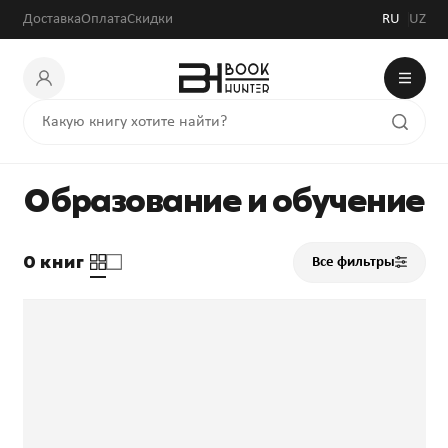
Доставка
Оплата
Скидки
RU
UZ
Образование и обучение
0 книг
Все фильтры