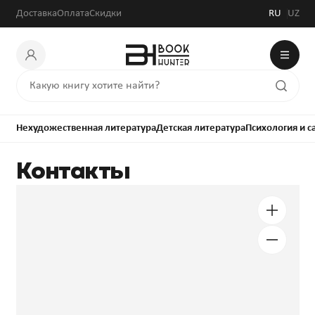
Доставка
Оплата
Скидки
RU
UZ
Нехудожественная литература
Детская литература
Психология и 
Контакты