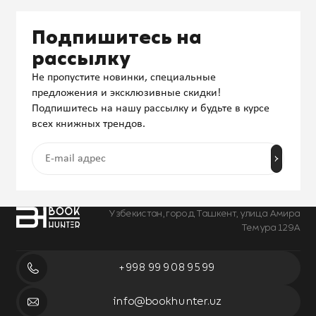
Подпишитесь на
рассылку
Не пропустите новинки, специальные
предложения и эксклюзивные скидки!
Подпишитесь на нашу рассылку и будьте в курсе
всех книжных трендов.
Узбекистан, город Ташкент, улица Амира
Темура 129А
+998 99 908 95 99
info@bookhunter.uz