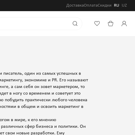
Доставка
Оплата
Скидки
RU
UZ
и писатель, один из самых успешных в
маркетингу, экономике и PR. Его называют
ге, а сам себя он зовет маркетером, то
дет в ногу со временем и советует это
ю побудить практически любого человека
остями в общем и освоить маркетинг в
огом в мире, к его мнению
различных сфер бизнеса и политики. Он
ет свои новые разработки. Ему