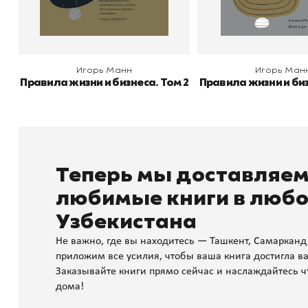
В корзину
В корзину
Игорь Манн
Игорь Ман
Правила жизни и бизнеса. Том 2
Правила жизни и биз
Теперь мы доставляе
любимые книги в любо
Узбекистана
Не важно, где вы находитесь — Ташкент, Самарканд
приложим все усилия, чтобы ваша книга достигла ва
Заказывайте книги прямо сейчас и наслаждайтесь ч
дома!