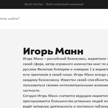
Book Hunter - Твой любимый книжный
Игорь Манн
Игорь Манн – российский бизнесмен, маркетолог 
своей сфере, автор огромного количества книг по 
русским Филипом Котлером и номером 1 в маркетин
есть практиком в своей нише. Игорь Манн всегда и
каждому бизнесмену. Известен своей способность
пользоваться своими интеллектуальными возможн
частности.
Сегодня Игорь Манн считается ведущим маркетол
прислушивается большинство успешных людей из 
ведёт активную деятельность и постоянно публику