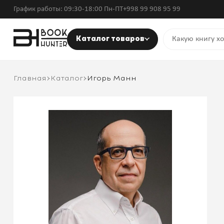
График работы: 09:30-18:00 Пн-ПТ
+998 99 908 95 99
Каталог товаров
Главная
Каталог
Игорь Манн