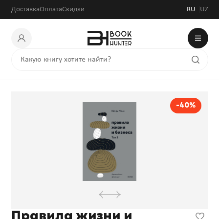
Доставка
Оплата
Скидки
RU
UZ
-40%
Правила жизни и