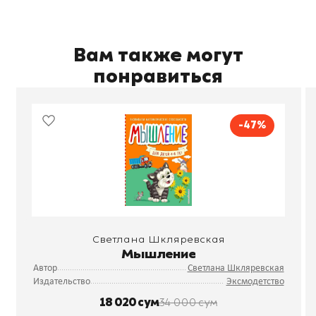
Вам также могут
понравиться
-47%
Светлана Шкляревская
Мышление
Автор
Светлана Шкляревская
Издательство
Эксмодетство
18 020 сум
34 000 сум