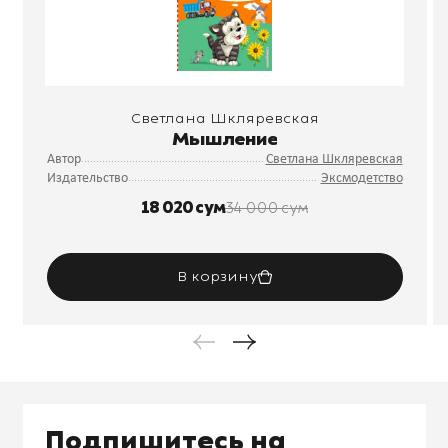
Светлана Шкляревская
Мышление
Автор
Светлана Шкляревская
Издательство
Эксмодетство
18 020 сум
34 000 сум
В корзину
Подпишитесь на