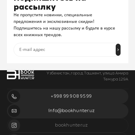
рассылку
Не пропустите новинки, специальные
предложения и эксклюзивные скидки!
Подпишитесь на нашу рассылку и будьте в курсе
всех книжных трендов.
Узбекистан, город Ташкент, улица Амира
Темура 129А
+998 99 908 95 99
info@bookhunter.uz
bookhunter.uz