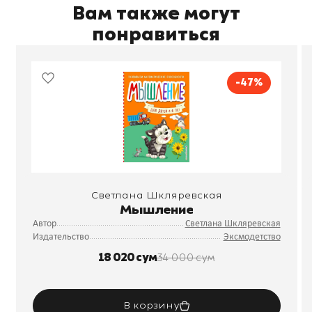
Вам также могут
понравиться
-47%
Светлана Шкляревская
Мышление
Автор
Светлана Шкляревская
Издательство
Эксмодетство
18 020 сум
34 000 сум
В корзину